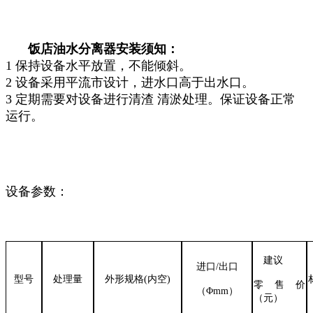
饭店油水分离器安装须知：
1 保持设备水平放置，不能倾斜。
2 设备采用平流市设计，进水口高于出水口。
3 定期需要对设备进行清渣 清淤处理。保证设备正常
运行。
设备参数：
建议
进口
/出口
型号
处理量
外形规格
(内空)
零售价
（
Φmm）
（元）