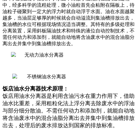
中，经多科学的流程处理，微小油粒首先会粘附在隔板上，待
油粒子碰聚到一定大的浮力时就自动浮于水面。油在水面越聚
越多，当油层足够厚的时候就会自动溢流到集油槽排放出去，
集油槽的水位可根据现场情况适当调整。其特有的多级处理和
分离装置，采用斜板隔油技术和特殊的液位自动控制技术，不
需任何动力和添加剂，就能自动地将含油废水中的混合油脂分
离出去并集中到集油槽排放出去。
饭店油水分离器技术原理：
饭店用油水分离器是利用含油污水在重力作用下，借助
油水比重差，采用粗粒化法上浮分离去除废水中的浮油
与部分细分散油。不需任何动力和添加剂，就能自动地
将含油废水中的混合油脂分离出去并集中到集油槽排放
出去，处理后的废水排放达到国家的排放标准。