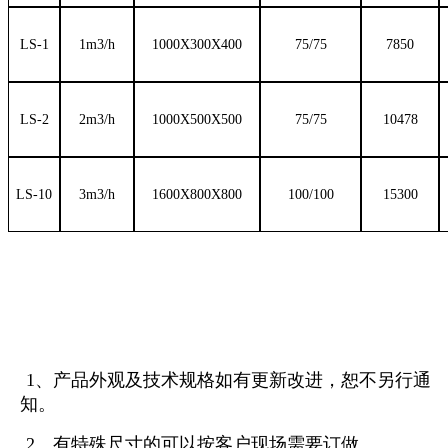
LS-1
1m3/h
1000Х300Х400
75/75
7850
LS-
2
2m3
/
h
10
00Х
5
00Х
5
00
75
/
75
10478
LS-
1
0
3m3
/
h
160
0Х
8
00Х
8
00
1
00/
1
00
15300
1
、产品外观及技术规格如有更新改进，恕不另行通
知。
2
、有特殊尺寸的可以按客户现场需要订做。