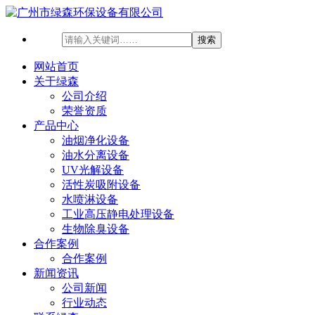
网站首页
关于绿森
公司介绍
荣誉资质
产品中心
油烟净化设备
油水分离设备
UV光解设备
活性炭吸附设备
水喷淋设备
工业高压静电处理设备
生物除臭设备
合作案例
合作案例
新闻资讯
公司新闻
行业动态