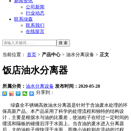
新闻资讯
公司新闻
行业动态
联系绿森
联系我们
在线留言
当前位置：
首页
>
产品中心
>
油水分离设备
>
正文
饭店油水分离器
所属分类：
油水分离设备
发布时间：
2020-05-28
分享到：
绿森全不锈钢高效油水分离器是针对于含油废水处理的环
保高新产品。本产品采用了科学的处理流程和独特的结构设
计，主要是根据水与油的比重差，使油粒子在经过一定时间的
缓流和隔板的碰撞后浮于水面上。当含油的废水进入分离器
后，大的油粒子很快浮于水面，而微小油粒则在流动的过程