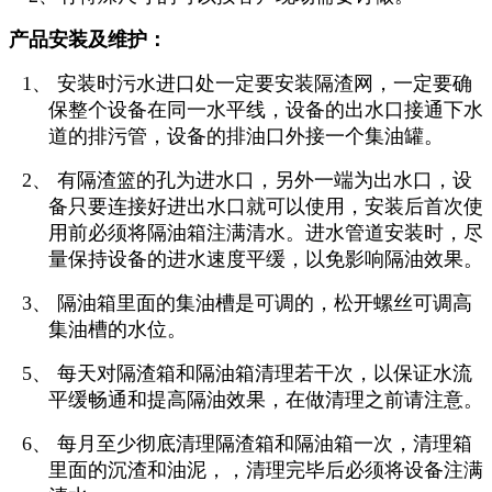
产品安装及维护：
1、 安装时污水进口处一定要安装隔渣网，一定要确
保整个设备在同一水平线，设备的出水口接通下水
道的排污管，设备的排油口外接一个集油罐。
2、
有隔渣篮的孔为进水口，另外一端为出水口，设
备只要连接好进出水口就可以使用，安装后首次使
用前必须将隔油箱注满清水
。进水管道安装时，尽
量保持设备的进水速度平缓，以免影响隔油效果。
3、 隔油箱里面的集油槽是可调的，松开螺丝可调高
集油槽的水位。
5、 每天对隔渣箱和隔油箱清理若干次，以保证水流
平缓畅通和提高隔油效果，在做清理之前请注意。
6、 每月至少彻底清理隔渣箱和隔油箱一次，清理箱
里面的沉渣和油泥，，清理完毕后必须将设备注满